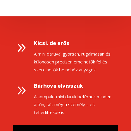
9
Kicsi, de erős
A mini daruval gyorsan, rugalmasan és
különösen precízen emelhetők fel és
szerelhetők be nehéz anyagok.
9
Bárhova elvisszük
A kompakt mini daruk beférnek minden
ajtón, sőt még a személy – és
teherliftekbe is