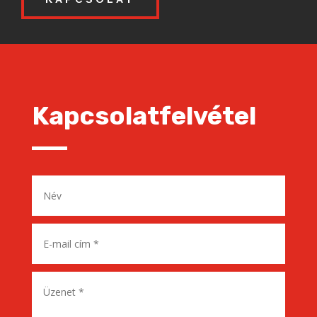
Kapcsolatfelvétel