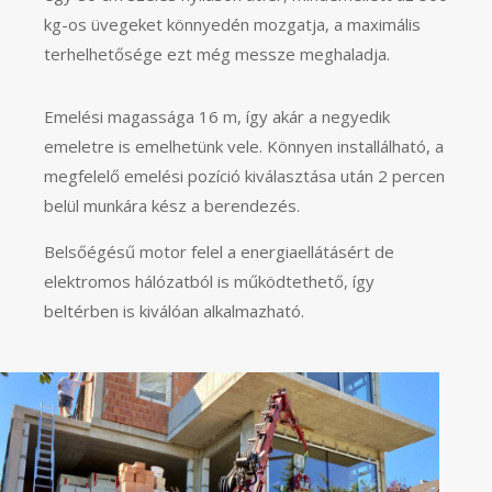
kg-os üvegeket könnyedén mozgatja, a maximális
terhelhetősége ezt még messze meghaladja.
Emelési magassága 16 m, így akár a negyedik
emeletre is emelhetünk vele. Könnyen installálható, a
megfelelő emelési pozíció kiválasztása után 2 percen
belül munkára kész a berendezés.
Belsőégésű motor felel a energiaellátásért de
elektromos hálózatból is működtethető, így
beltérben is kiválóan alkalmazható.