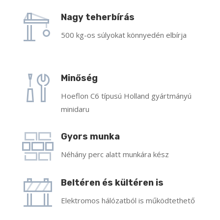
Nagy teherbírás
500 kg-os súlyokat könnyedén elbírja
Minőség
Hoeflon C6 típusú Holland gyártmányú
minidaru
Gyors munka
Néhány perc alatt munkára kész
Beltéren és kültéren is
Elektromos hálózatból is működtethető