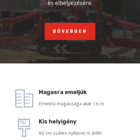
és elhelyezésére.
BŐVEBBEN
Magasra emeljük
Emelési magassága akár 16 m
Kis helyigény
80 cm széles nyíláson is átfér