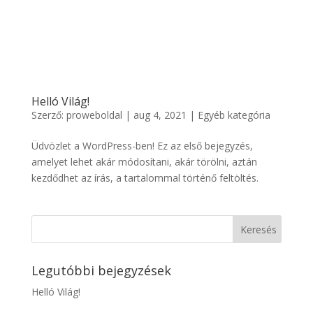
Helló Világ!
Szerző:
proweboldal
|
aug 4, 2021
|
Egyéb kategória
Üdvözlet a WordPress-ben! Ez az első bejegyzés,
amelyet lehet akár módosítani, akár törölni, aztán
kezdődhet az írás, a tartalommal történő feltöltés.
Legutóbbi bejegyzések
Helló Világ!